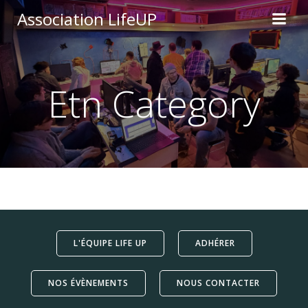
Aller
Association LifeUP
au
contenu
Etn Category
L'ÉQUIPE LIFE UP
ADHÉRER
NOS ÉVÈNEMENTS
NOUS CONTACTER