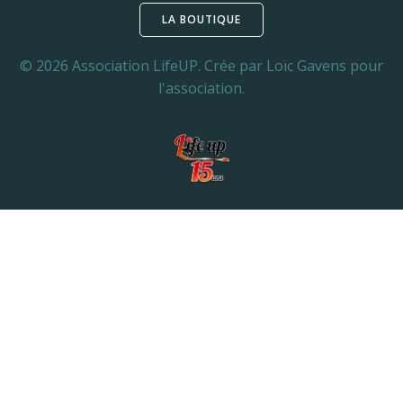
LA BOUTIQUE
© 2026 Association LifeUP. Crée par Loïc Gavens pour
l'association.