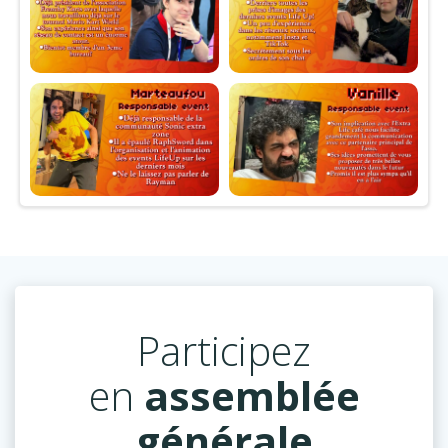
Participez
en
assemblée
générale