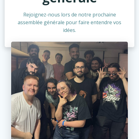
Rejoignez-nous lors de notre prochaine
assemblée générale pour faire entendre vos
idées.