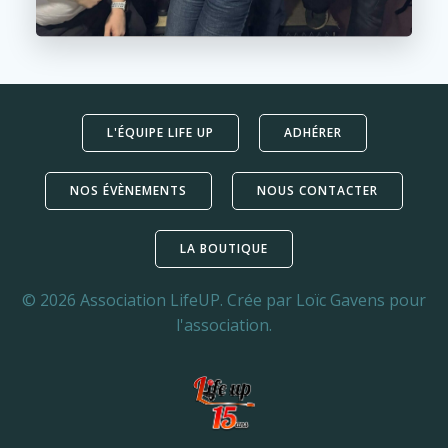
L'ÉQUIPE LIFE UP
ADHÉRER
NOS ÉVÈNEMENTS
NOUS CONTACTER
LA BOUTIQUE
© 2026 Association LifeUP. Crée par Loïc Gavens pour
l'association.