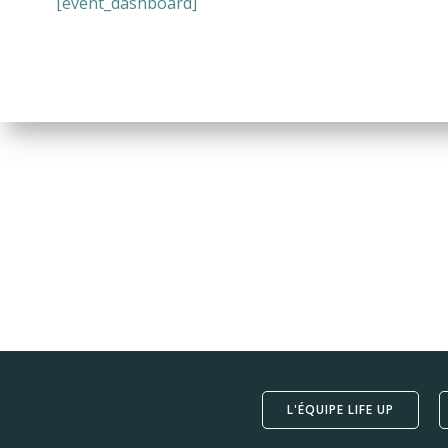
[event_dashboard]
L'ÉQUIPE LIFE UP