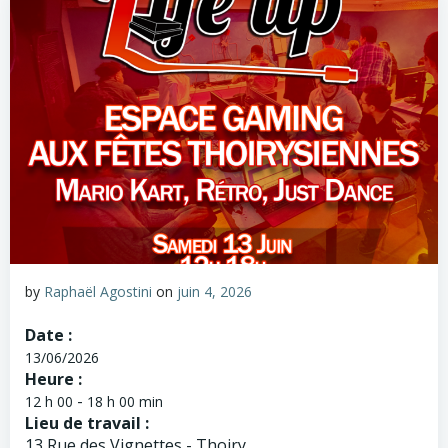
by
Raphaël Agostini
on
juin 4, 2026
Date :
13/06/2026
Heure :
-
12 h 00
18 h 00 min
Lieu de travail :
13 Rue des Vignettes - Thoiry