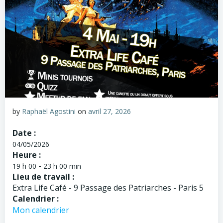
by
Raphaël Agostini
on
avril 27, 2026
Date :
04/05/2026
Heure :
-
19 h 00
23 h 00 min
Lieu de travail :
Extra Life Café - 9 Passage des Patriarches - Paris 5
Calendrier :
Mon calendrier