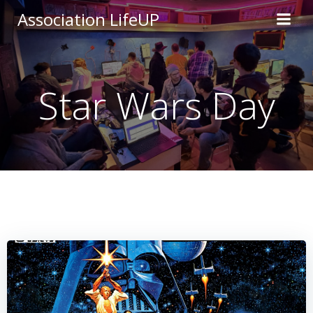
Aller
Association LifeUP
au
contenu
Star Wars Day