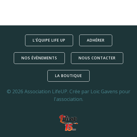
L'ÉQUIPE LIFE UP
ADHÉRER
NOS ÉVÈNEMENTS
NOUS CONTACTER
LA BOUTIQUE
© 2026 Association LifeUP. Crée par Loïc Gavens pour
l'association.